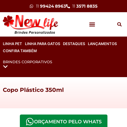
11
99424 8963
11
3571 8835
LINHA PET
LINHA PARA GATOS
DESTAQUES
LANÇAMENTOS
CONFIRA TAMBÉM
BRINDES CORPORATIVOS
Copo Plástico 350ml
ORÇAMENTO PELO WHATS