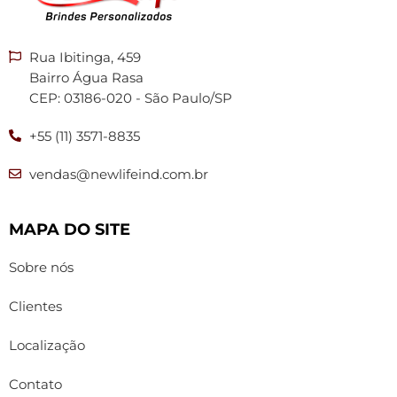
Rua Ibitinga, 459
Bairro Água Rasa
CEP: 03186-020 - São Paulo/SP
+55 (11) 3571-8835
vendas@newlifeind.com.br
MAPA DO SITE
Sobre nós
Clientes
Localização
Contato