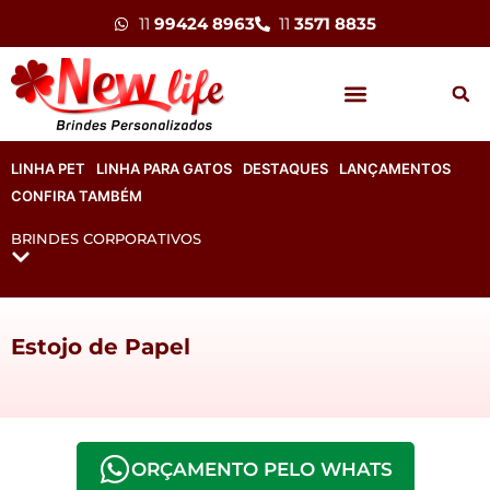
11
99424 8963
11
3571 8835
LINHA PET
LINHA PARA GATOS
DESTAQUES
LANÇAMENTOS
CONFIRA TAMBÉM
BRINDES CORPORATIVOS
Estojo de Papel
ORÇAMENTO PELO WHATS