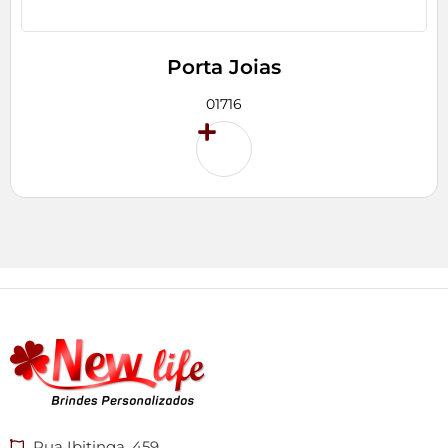
Porta Joias
01716
Rua Ibitinga, 459