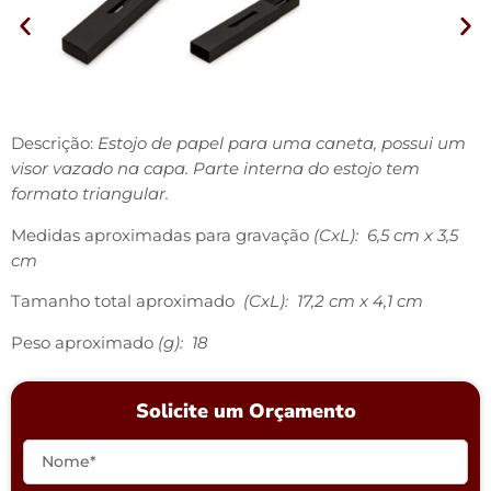
Descrição:
Estojo de papel para uma caneta, possui um
visor vazado na capa. Parte interna do estojo tem
formato triangular.
Medidas aproximadas para gravação
(CxL): 6,5 cm x 3,5
cm
Tamanho total aproximado
(CxL): 17,2 cm x 4,1 cm
Peso aproximado
(g): 18
Solicite um Orçamento