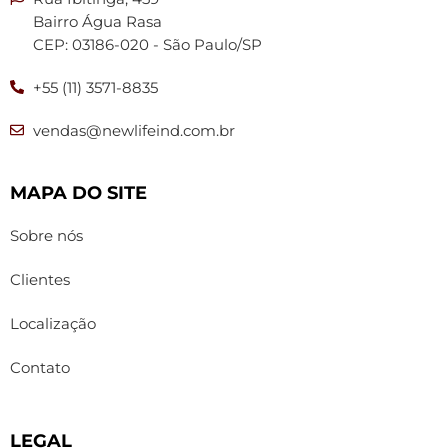
Bairro Água Rasa
CEP: 03186-020 - São Paulo/SP
+55 (11) 3571-8835
vendas@newlifeind.com.br
MAPA DO SITE
Sobre nós
Clientes
Localização
Contato
LEGAL