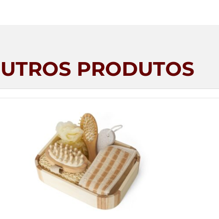
UTROS PRODUTOS