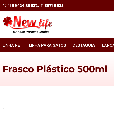
11
99424 8963
11
3571 8835
LINHA PET
LINHA PARA GATOS
DESTAQUES
LANÇ
Frasco Plástico 500ml