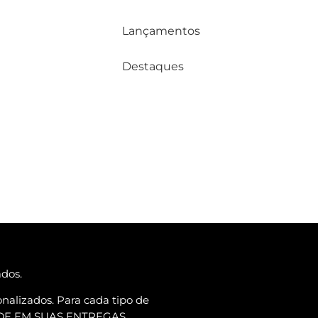
Lançamentos
Destaques
ados.
nalizados. Para cada tipo de
ADE EM SUAS ENTREGAS.