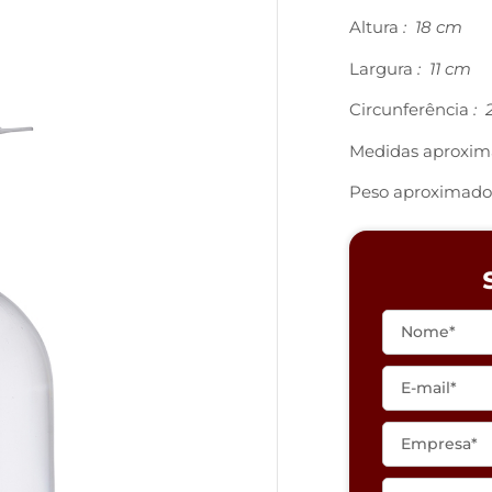
Altura
: 18 cm
Largura
: 11 cm
Circunferência
: 
Medidas aproxim
Peso aproximado