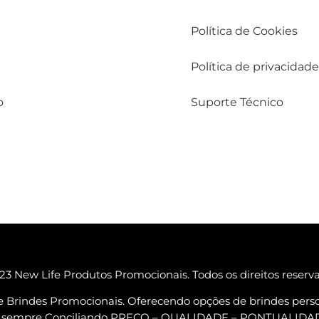
Política de Cookies
Política de privacidade
o
Suporte Técnico
3 New Life Produtos Promocionais. Todos os direitos reserv
e Brindes Promocionais. Oferecendo opções de brindes perso
ta, sempre Conciliando PREÇO – QUALIDADE – PONTUALID