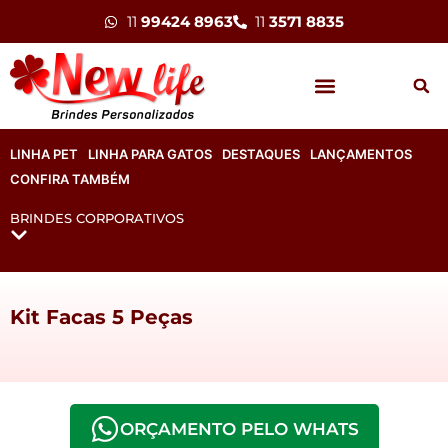
11
99424 8963
11
3571 8835
LINHA PET
LINHA PARA GATOS
DESTAQUES
LANÇAMENTOS
CONFIRA TAMBÉM
BRINDES CORPORATIVOS
Kit Facas 5 Peças
ORÇAMENTO PELO WHATS