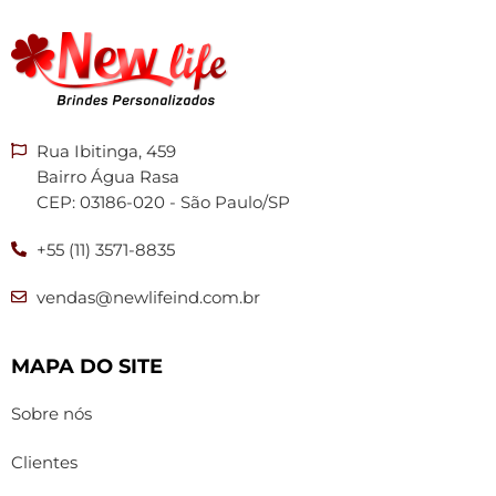
Rua Ibitinga, 459
Bairro Água Rasa
CEP: 03186-020 - São Paulo/SP
+55 (11) 3571-8835
vendas@newlifeind.com.br
MAPA DO SITE
Sobre nós
Clientes