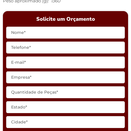
Peso aproximado
(g): 1360
Solicite um Orçamento