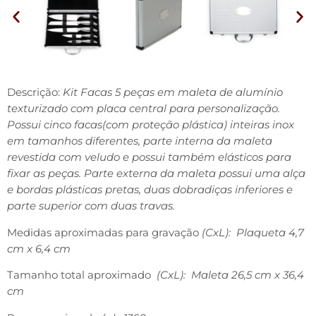
Descrição:
Kit Facas 5 peças em maleta de alumínio
texturizado com placa central para personalização.
Possui cinco facas(com proteção plástica) inteiras inox
em tamanhos diferentes, parte interna da maleta
revestida com veludo e possui também elásticos para
fixar as peças. Parte externa da maleta possui uma alça
e bordas plásticas pretas, duas dobradiças inferiores e
parte superior com duas travas.
Medidas aproximadas para gravação
(CxL): Plaqueta 4,7
cm x 6,4 cm
Tamanho total aproximado
(CxL): Maleta 26,5 cm x 36,4
cm