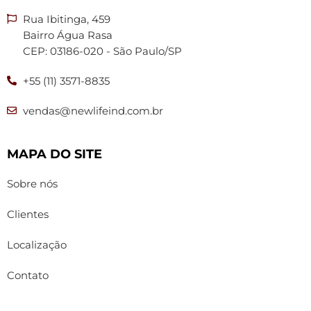
Rua Ibitinga, 459
Bairro Água Rasa
CEP: 03186-020 - São Paulo/SP
+55 (11) 3571-8835
vendas@newlifeind.com.br
MAPA DO SITE
Sobre nós
Clientes
Localização
Contato