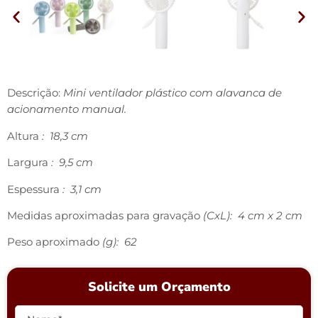
Descrição:
Mini ventilador plástico com alavanca de
acionamento manual.
Altura
: 18,3 cm
Largura
: 9,5 cm
Espessura
: 3,1 cm
Medidas aproximadas para gravação
(CxL): 4 cm x 2 cm
Peso aproximado
(g): 62
Solicite um Orçamento