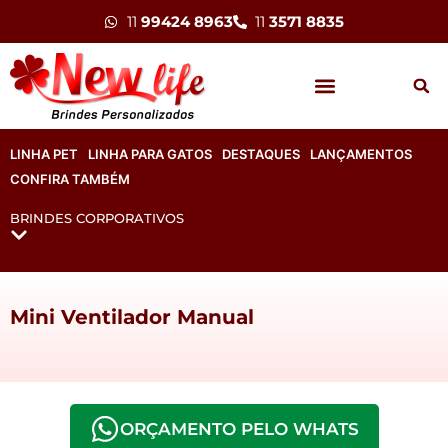
11
99424 8963
11
3571 8835
LINHA PET
LINHA PARA GATOS
DESTAQUES
LANÇAMENTOS
CONFIRA TAMBÉM
BRINDES CORPORATIVOS
Mini Ventilador Manual
ORÇAMENTO PELO WHATS