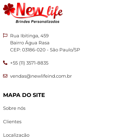
Rua Ibitinga, 459
Bairro Água Rasa
CEP: 03186-020 - São Paulo/SP
+55 (11) 3571-8835
vendas@newlifeind.com.br
MAPA DO SITE
Sobre nós
Clientes
Localização