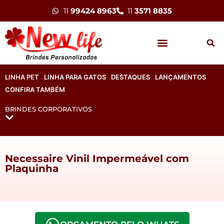
11
99424 8963
11
3571 8835
LINHA PET
LINHA PARA GATOS
DESTAQUES
LANÇAMENTOS
CONFIRA TAMBÉM
BRINDES CORPORATIVOS
Necessaire Vinil Impermeável com
Plaquinha