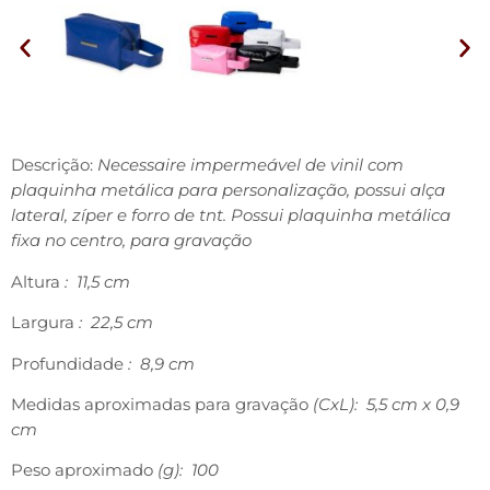
Descrição:
Necessaire impermeável de vinil com
plaquinha metálica para personalização, possui alça
lateral, zíper e forro de tnt. Possui plaquinha metálica
fixa no centro, para gravação
Altura
: 11,5 cm
Largura
: 22,5 cm
Profundidade
: 8,9 cm
Medidas aproximadas para gravação
(CxL): 5,5 cm x 0,9
cm
Peso aproximado
(g): 100