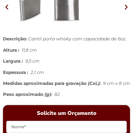
Descrição:
Cantil porta whisky com capacidade de 6oz.
Altura
:
11,8 cm
Largura
:
9,5 cm
Espessura
:
2,1 cm
Medidas aproximadas para gravação
(CxL):
9 cm x 8 cm
Peso aproximado
(g):
82
Solicite um Orçamento