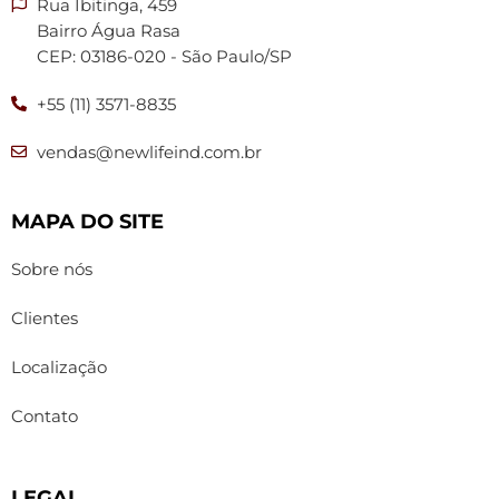
Rua Ibitinga, 459
Bairro Água Rasa
CEP: 03186-020 - São Paulo/SP
+55 (11) 3571-8835
vendas@newlifeind.com.br
MAPA DO SITE
Sobre nós
Clientes
Localização
Contato
LEGAL