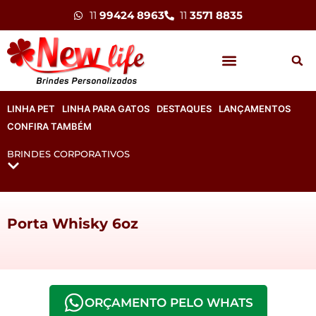
11
99424 8963
11
3571 8835
LINHA PET
LINHA PARA GATOS
DESTAQUES
LANÇAMENTOS
CONFIRA TAMBÉM
BRINDES CORPORATIVOS
Porta Whisky 6oz
ORÇAMENTO PELO WHATS