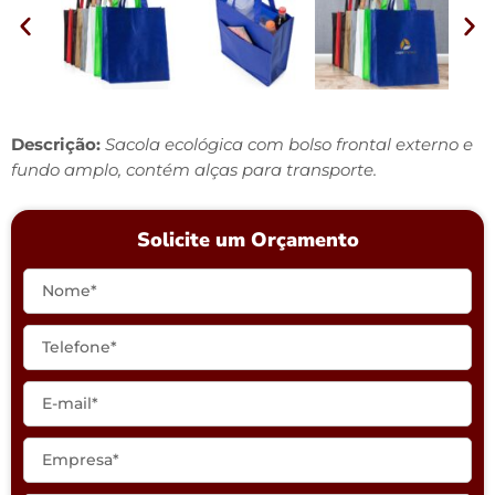
Descrição:
Sacola ecológica com bolso frontal externo e
fundo amplo, contém alças para transporte.
Solicite um Orçamento