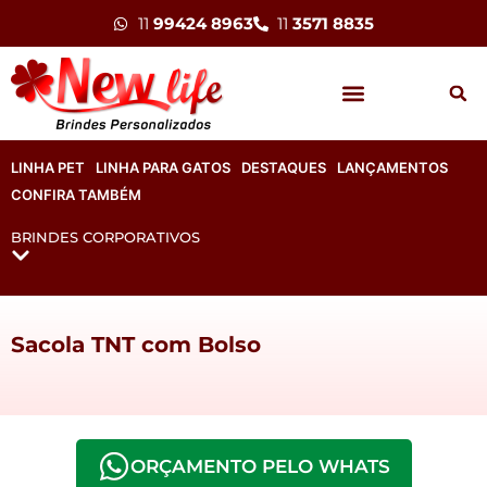
11
99424 8963
11
3571 8835
LINHA PET
LINHA PARA GATOS
DESTAQUES
LANÇAMENTOS
CONFIRA TAMBÉM
BRINDES CORPORATIVOS
Sacola TNT com Bolso
ORÇAMENTO PELO WHATS