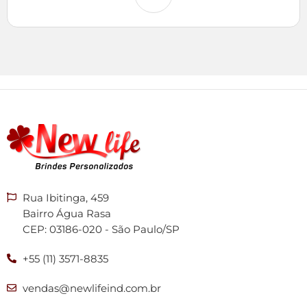
Rua Ibitinga, 459
Bairro Água Rasa
CEP: 03186-020 - São Paulo/SP
+55 (11) 3571-8835
vendas@newlifeind.com.br