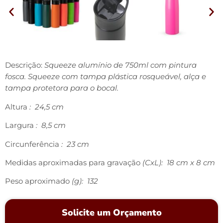
Descrição:
Squeeze alumínio de 750ml com pintura
fosca. Squeeze com tampa plástica rosqueável, alça e
tampa protetora para o bocal.
Altura
: 24,5 cm
Largura
: 8,5 cm
Circunferência
: 23 cm
Medidas aproximadas para gravação
(CxL): 18 cm x 8 cm
Peso aproximado
(g): 132
Solicite um Orçamento