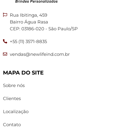
Rua Ibitinga, 459
Bairro Água Rasa
CEP: 03186-020 - São Paulo/SP
+55 (11) 3571-8835
vendas@newlifeind.com.br
MAPA DO SITE
Sobre nós
Clientes
Localização
Contato