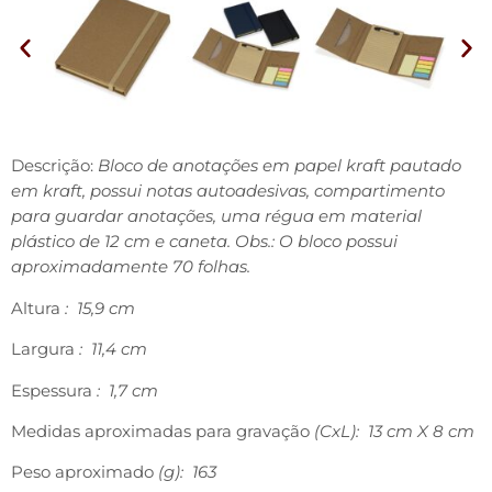
Descrição:
Bloco de anotações em papel kraft pautado
em kraft, possui notas autoadesivas, compartimento
para guardar anotações, uma régua em material
plástico de 12 cm e caneta. Obs.: O bloco possui
aproximadamente 70 folhas.
Altura
: 15,9 cm
Largura
: 11,4 cm
Espessura
: 1,7 cm
Medidas aproximadas para gravação
(CxL): 13 cm X 8 cm
Peso aproximado
(g): 163