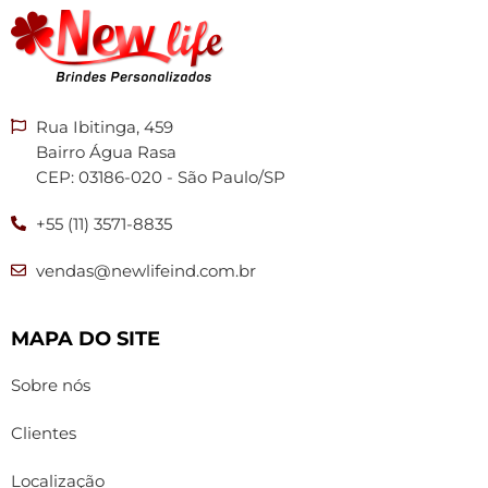
Rua Ibitinga, 459
Bairro Água Rasa
CEP: 03186-020 - São Paulo/SP
+55 (11) 3571-8835
vendas@newlifeind.com.br
MAPA DO SITE
Sobre nós
Clientes
Localização