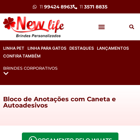
11
99424 8963
11
3571 8835
LINHA PET
LINHA PARA GATOS
DESTAQUES
LANÇAMENTOS
CONFIRA TAMBÉM
BRINDES CORPORATIVOS
Bloco de Anotações com Caneta e
Autoadesivos