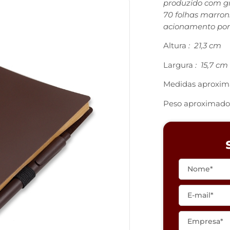
produzido com gr
70 folhas marron
acionamento por 
Altura
: 21,3 cm
Largura
: 15,7 cm
Medidas aproxim
Peso aproximado