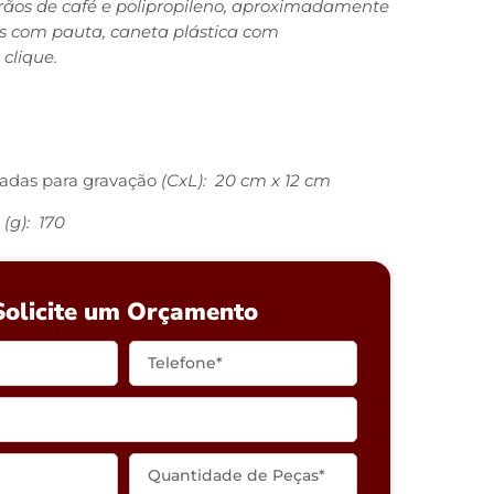
ãos de café e polipropileno, aproximadamente
s com pauta, caneta plástica com
clique.
adas para gravação
(CxL): 20 cm x 12 cm
(g): 170
Solicite um Orçamento