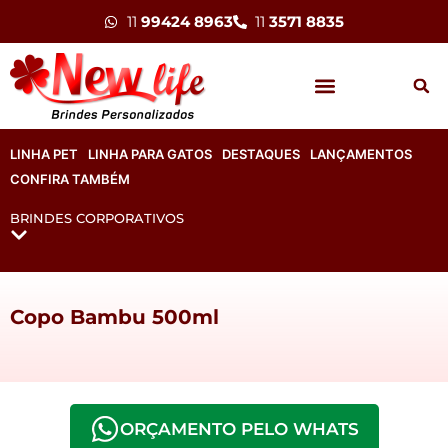
11
99424 8963
11
3571 8835
LINHA PET
LINHA PARA GATOS
DESTAQUES
LANÇAMENTOS
CONFIRA TAMBÉM
BRINDES CORPORATIVOS
Copo Bambu 500ml
ORÇAMENTO PELO WHATS