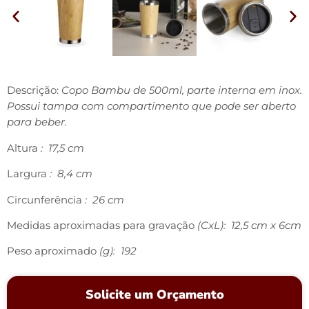
Descrição:
Copo Bambu de 500ml, parte interna em inox.
Possui tampa com compartimento que pode ser aberto
para beber.
Altura
: 17,5 cm
Largura
: 8,4 cm
Circunferência
: 26 cm
Medidas aproximadas para gravação
(CxL): 12,5 cm x 6cm
Peso aproximado
(g): 192
Solicite um Orçamento