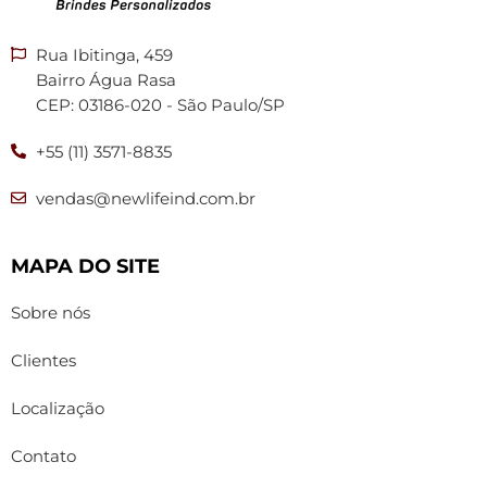
Rua Ibitinga, 459
Bairro Água Rasa
CEP: 03186-020 - São Paulo/SP
+55 (11) 3571-8835
vendas@newlifeind.com.br
MAPA DO SITE
Sobre nós
Clientes
Localização
Contato