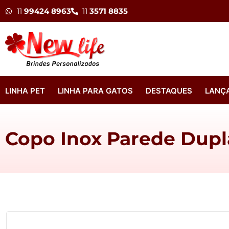
11
99424 8963
11
3571 8835
LINHA PET
LINHA PARA GATOS
DESTAQUES
LANÇ
Copo Inox Parede Dupl