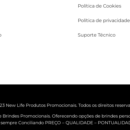
Política de Cookies
Política de privacidade
o
Suporte Técnico
3 New Life Produtos Promocionais. Todos os direitos reserv
e Brindes Promocionais. Oferecendo opções de brindes perso
ta, sempre Conciliando PREÇO – QUALIDADE – PONTUALID