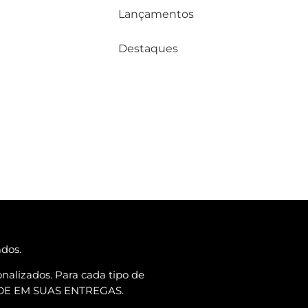
Lançamentos
Destaques
ados.
nalizados. Para cada tipo de
ADE EM SUAS ENTREGAS.