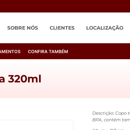
SOBRE NÓS
CLIENTES
LOCALIZAÇÃO
AMENTOS
CONFIRA TAMBÉM
a 320ml
Descrição:
Copo t
BPA, contém tam