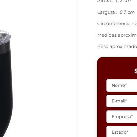
Altura
: 11,7 cm
Largura
: 8,7 cm
Circunferência
: 
Medidas aproxim
Peso aproximado