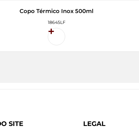
Copo Térmico Inox 500ml
18645LF
O SITE
LEGAL