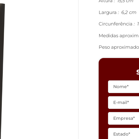
Altura
: 15,5 cm
Largura
: 6,2 cm
Circunferência
: 
Medidas aproxim
Peso aproximado