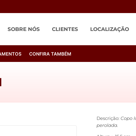
SOBRE NÓS
CLIENTES
LOCALIZAÇÃO
AMENTOS
CONFIRA TAMBÉM
l
Descrição:
Copo l
perolada.