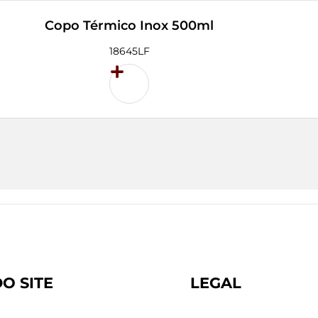
Copo Térmico Inox 500ml
18645LF
O SITE
LEGAL