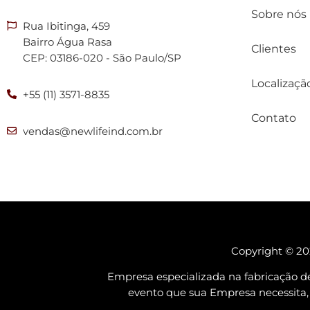
Sobre nós
Rua Ibitinga, 459
Bairro Água Rasa
Clientes
CEP: 03186-020 - São Paulo/SP
Localizaçã
+55 (11) 3571-8835
Contato
vendas@newlifeind.com.br
Copyright © 202
Empresa especializada na fabricação d
evento que sua Empresa necessi