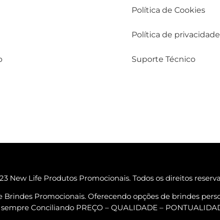
Política de Cookies
Política de privacidade
o
Suporte Técnico
3 New Life Produtos Promocionais. Todos os direitos reserv
e Brindes Promocionais. Oferecendo opções de brindes perso
ta, sempre Conciliando PREÇO – QUALIDADE – PONTUALID