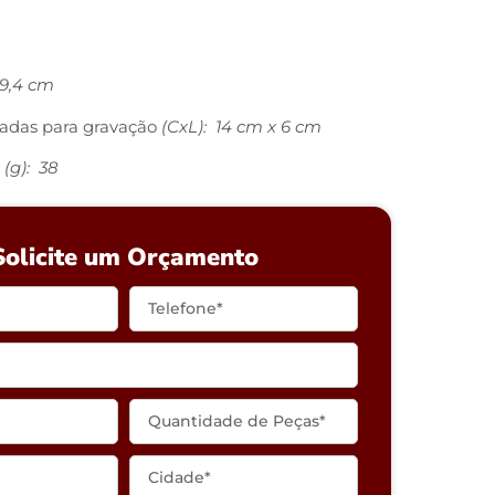
19,4 cm
adas para gravação
(CxL): 14 cm x 6 cm
(g): 38
Solicite um Orçamento