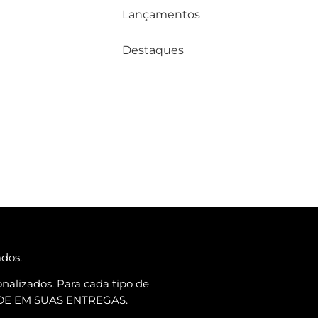
Lançamentos
Destaques
ados.
nalizados. Para cada tipo de
ADE EM SUAS ENTREGAS.