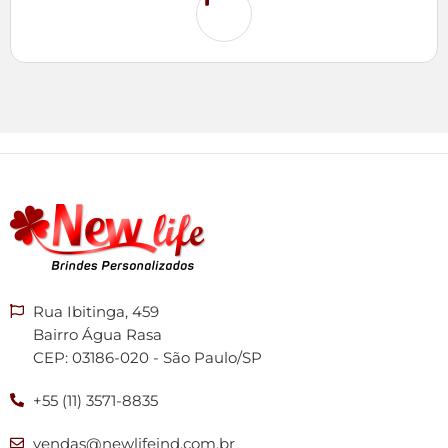
Rua Ibitinga, 459
Bairro Água Rasa
CEP: 03186-020 - São Paulo/SP
+55 (11) 3571-8835
vendas@newlifeind.com.br