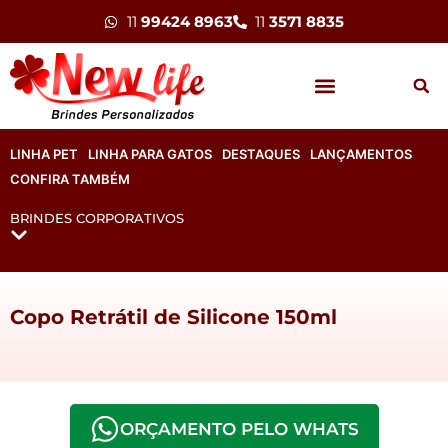
11
99424 8963
11
3571 8835
LINHA PET
LINHA PARA GATOS
DESTAQUES
LANÇAMENTOS
CONFIRA TAMBÉM
BRINDES CORPORATIVOS
Copo Retrátil de Silicone 150ml
ORÇAMENTO PELO WHATS