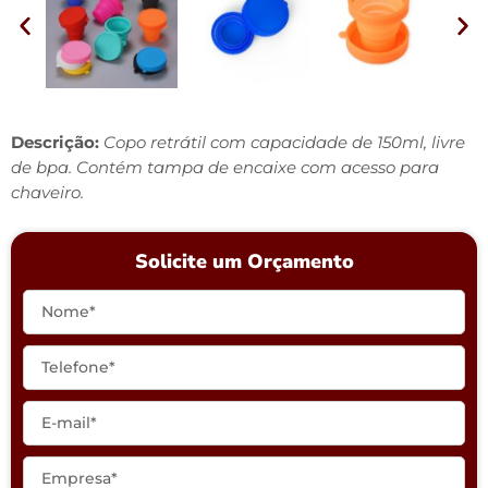
Descrição:
Copo retrátil com capacidade de 150ml, livre
de bpa. Contém tampa de encaixe com acesso para
chaveiro.
Solicite um Orçamento