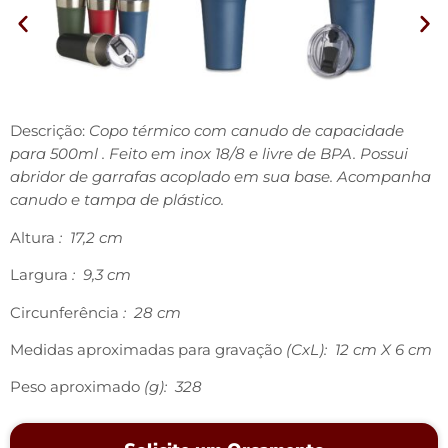
Descrição:
Copo térmico com canudo de capacidade
para 500ml . Feito em inox 18/8 e livre de BPA. Possui
abridor de garrafas acoplado em sua base. Acompanha
canudo e tampa de plástico.
Altura
: 17,2 cm
Largura
: 9,3 cm
Circunferência
: 28 cm
Medidas aproximadas para gravação
(CxL): 12 cm X 6 cm
Peso aproximado
(g): 328