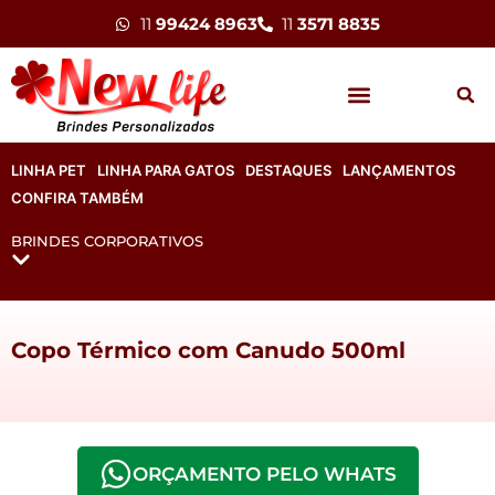
11
99424 8963
11
3571 8835
LINHA PET
LINHA PARA GATOS
DESTAQUES
LANÇAMENTOS
CONFIRA TAMBÉM
BRINDES CORPORATIVOS
Copo Térmico com Canudo 500ml
ORÇAMENTO PELO WHATS