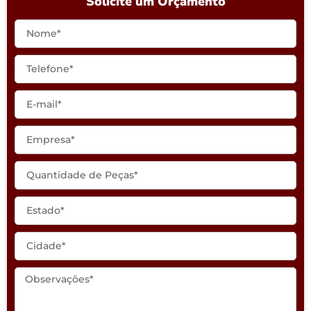
Solicite um Orçamento