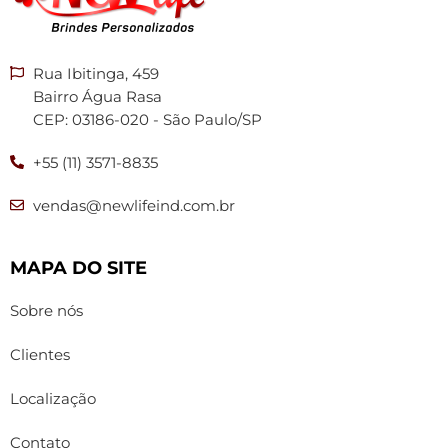
Rua Ibitinga, 459
Bairro Água Rasa
CEP: 03186-020 - São Paulo/SP
+55 (11) 3571-8835
vendas@newlifeind.com.br
MAPA DO SITE
Sobre nós
Clientes
Localização
Contato