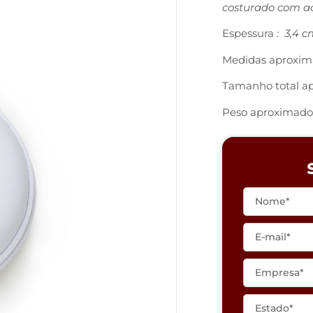
costurado com a
Espessura
: 3,4 c
Medidas aproxim
Tamanho total a
Peso aproximado