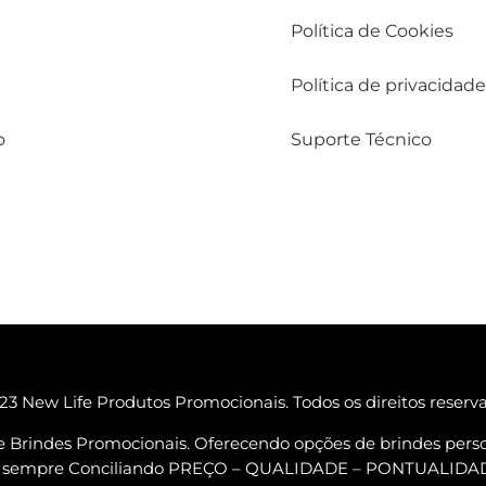
Política de Cookies
Política de privacidade
o
Suporte Técnico
3 New Life Produtos Promocionais. Todos os direitos reserv
e Brindes Promocionais. Oferecendo opções de brindes perso
ta, sempre Conciliando PREÇO – QUALIDADE – PONTUALID