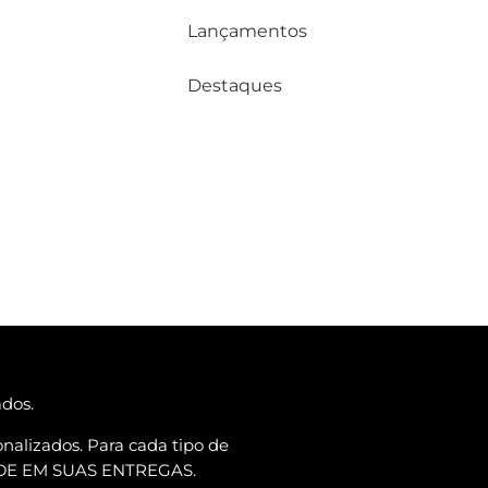
Lançamentos
Destaques
ados.
nalizados. Para cada tipo de
ADE EM SUAS ENTREGAS.