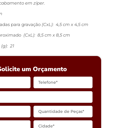
cabamento em zíper.
m
adas para gravação
(CxL): 4,5 cm x 4,5 cm
proximado
(CxL): 8,5 cm x 8,5 cm
(g): 21
Solicite um Orçamento