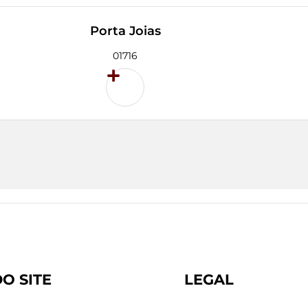
Porta Joias
01716
O SITE
LEGAL