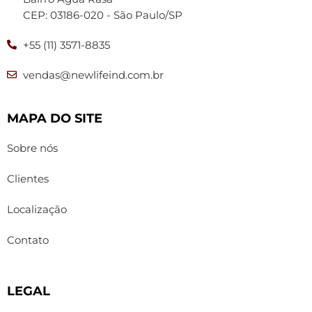
CEP: 03186-020 - São Paulo/SP
+55 (11) 3571-8835
vendas@newlifeind.com.br
MAPA DO SITE
Sobre nós
Clientes
Localização
Contato
LEGAL