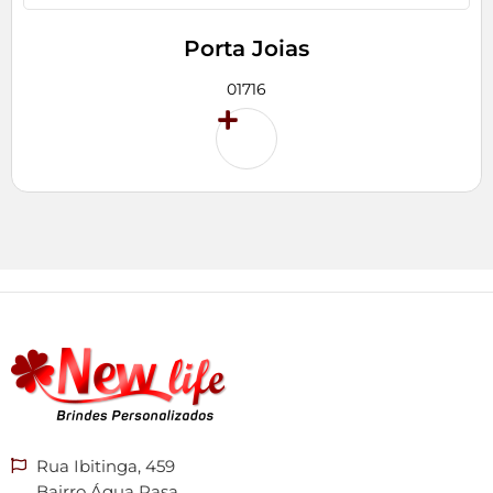
Porta Joias
01716
Rua Ibitinga, 459
Bairro Água Rasa