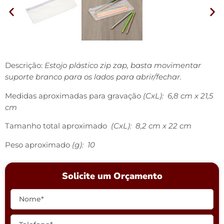
Descrição:
Estojo plástico zip zap, basta movimentar
suporte branco para os lados para abrir/fechar.
Medidas aproximadas para gravação
(CxL): 6,8 cm x 21,5
cm
Tamanho total aproximado
(CxL): 8,2 cm x 22 cm
Peso aproximado
(g): 10
Solicite um Orçamento