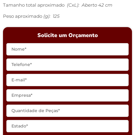
Tamanho total aproximado
(CxL): Aberto 42 cm
Peso aproximado
(g): 125
Solicite um Orçamento