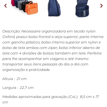
Descrição:
Necessaire organizadora em tecido nylon
Oxford, possui bolso frontal e alça superior, parte interna
com gancho plástico; bolso interno superior em nylon e
bolso de tela ambos com zíper; bolso inferior aberto de
tela com 4 divisões de bolsos também em tela. Perfeita
para lhe acompanhar em viagens e até mesmo
transportar seus itens pessoais do dia a dia com
organização e praticidade.
Altura
: 21 cm
Largura
: 22,7 cm
Medidas aproximadas para gravação
(CxL): 8,5 cm x 17
cm