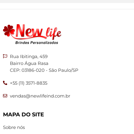
Rua Ibitinga, 459
Bairro Água Rasa
CEP: 03186-020 - São Paulo/SP
+55 (11) 3571-8835
vendas@newlifeind.com.br
MAPA DO SITE
Sobre nós