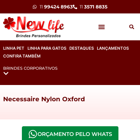
11
99424 8963
11
3571 8835
LINHA PET
LINHA PARA GATOS
DESTAQUES
LANÇAMENTOS
CONFIRA TAMBÉM
BRINDES CORPORATIVOS
Necessaire Nylon Oxford
ORÇAMENTO PELO WHATS