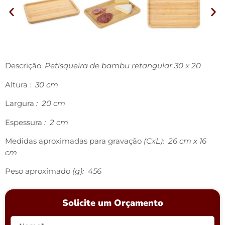
Descrição:
Petisqueira de bambu retangular 30 x 20
Altura
: 30 cm
Largura
: 20 cm
Espessura
: 2 cm
Medidas aproximadas para gravação
(CxL): 26 cm x 16
cm
Peso aproximado
(g): 456
Solicite um Orçamento