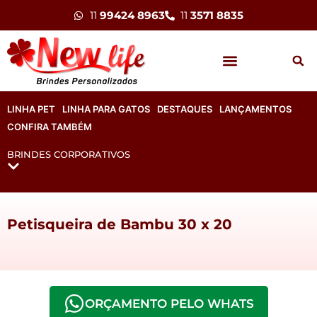
11
99424 8963
11
3571 8835
LINHA PET
LINHA PARA GATOS
DESTAQUES
LANÇAMENTOS
CONFIRA TAMBÉM
BRINDES CORPORATIVOS
Petisqueira de Bambu 30 x 20
ORÇAMENTO PELO WHATS