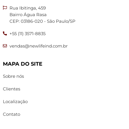
Rua Ibitinga, 459
Bairro Água Rasa
CEP: 03186-020 - São Paulo/SP
+55 (11) 3571-8835
vendas@newlifeind.com.br
MAPA DO SITE
Sobre nós
Clientes
Localização
Contato