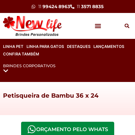
11
99424 8963
11
3571 8835
LINHA PET
LINHA PARA GATOS
DESTAQUES
LANÇAMENTOS
CONFIRA TAMBÉM
BRINDES CORPORATIVOS
Petisqueira de Bambu 36 x 24
ORÇAMENTO PELO WHATS