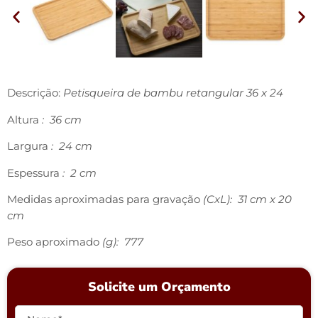
Descrição:
Petisqueira de bambu retangular 36 x 24
Altura
: 36 cm
Largura
: 24 cm
Espessura
: 2 cm
Medidas aproximadas para gravação
(CxL): 31 cm x 20
cm
Peso aproximado
(g): 777
Solicite um Orçamento