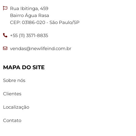
Rua Ibitinga, 459
Bairro Água Rasa
CEP: 03186-020 - São Paulo/SP
+55 (11) 3571-8835
vendas@newlifeind.com.br
MAPA DO SITE
Sobre nós
Clientes
Localização
Contato