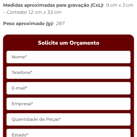
Medidas aproximadas para gravação
(CxL):
9 cm x 3 cm
– Cortador 1,2 cm x 3,5 cm
Peso aproximado
(g):
287
Solicite um Orçamento