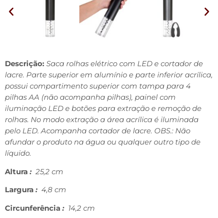
Descrição:
Saca rolhas elétrico com LED e cortador de
lacre. Parte superior em alumínio e parte inferior acrílica,
possui compartimento superior com tampa para 4
pilhas AA (não acompanha pilhas), painel com
iluminação LED e botões para extração e remoção de
rolhas. No modo extração a área acrílica é iluminada
pelo LED. Acompanha cortador de lacre. OBS.: Não
afundar o produto na água ou qualquer outro tipo de
líquido.
Altura
:
25,2 cm
Largura
:
4,8 cm
Circunferência
:
14,2 cm