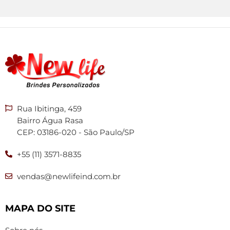
Rua Ibitinga, 459
Bairro Água Rasa
CEP: 03186-020 - São Paulo/SP
+55 (11) 3571-8835
vendas@newlifeind.com.br
MAPA DO SITE