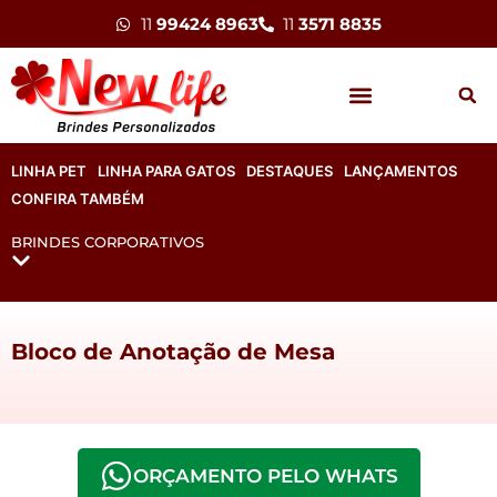
11
99424 8963
11
3571 8835
LINHA PET
LINHA PARA GATOS
DESTAQUES
LANÇAMENTOS
CONFIRA TAMBÉM
BRINDES CORPORATIVOS
Bloco de Anotação de Mesa
ORÇAMENTO PELO WHATS