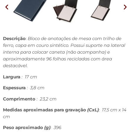
Descrição
:
Bloco de anotações de mesa com trilho de
ferro, capa em couro sintético. Possui suporte na lateral
interna para colocar caneta (não acompanha) e
aproximadamente 96 folhas recicladas com área
destacável.
Largura
: 17 cm
Espessura
: 3,8 cm
Comprimento
: 23,2 cm
Medidas aproximadas para gravação
(CxL)
: 17,5 cm x 14
cm
Peso aproximado
(g)
: 396