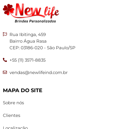
Rua Ibitinga, 459
Bairro Água Rasa
CEP: 03186-020 - São Paulo/SP
+55 (11) 3571-8835
vendas@newlifeind.com.br
MAPA DO SITE
Sobre nós
Clientes
Localização