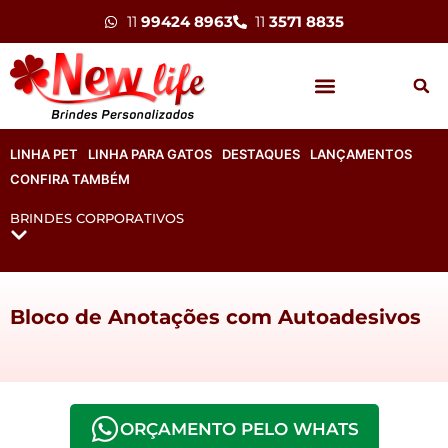
11
99424 8963
11
3571 8835
LINHA PET
LINHA PARA GATOS
DESTAQUES
LANÇAMENTOS
CONFIRA TAMBÉM
BRINDES CORPORATIVOS
Bloco de Anotações com Autoadesivos
ORÇAMENTO PELO WHATS