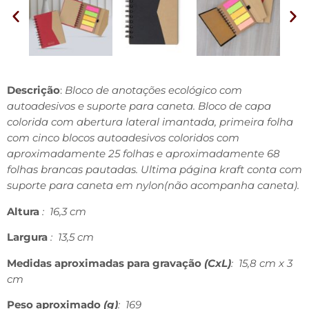
Descrição
:
Bloco de anotações ecológico com
autoadesivos e suporte para caneta. Bloco de capa
colorida com abertura lateral imantada, primeira folha
com cinco blocos autoadesivos coloridos com
aproximadamente 25 folhas e aproximadamente 68
folhas brancas pautadas. Ultima página kraft conta com
suporte para caneta em nylon(não acompanha caneta).
Altura
: 16,3 cm
Largura
: 13,5 cm
Medidas aproximadas para gravação
(CxL)
: 15,8 cm x 3
cm
Peso aproximado
(g)
: 169