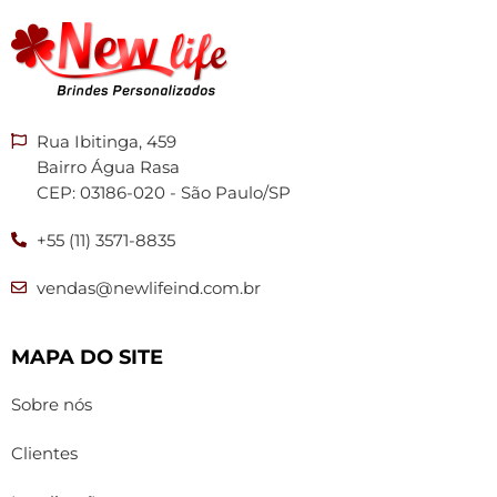
Rua Ibitinga, 459
Bairro Água Rasa
CEP: 03186-020 - São Paulo/SP
+55 (11) 3571-8835
vendas@newlifeind.com.br
MAPA DO SITE
Sobre nós
Clientes