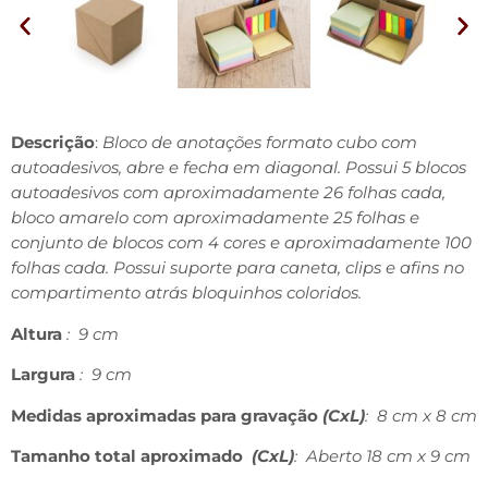
Descrição
:
Bloco de anotações formato cubo com
autoadesivos, abre e fecha em diagonal. Possui 5 blocos
autoadesivos com aproximadamente 26 folhas cada,
bloco amarelo com aproximadamente 25 folhas e
conjunto de blocos com 4 cores e aproximadamente 100
folhas cada. Possui suporte para caneta, clips e afins no
compartimento atrás bloquinhos coloridos.
Altura
: 9 cm
Largura
: 9 cm
Medidas aproximadas para gravação
(CxL)
: 8 cm x 8 cm
Tamanho total aproximado
(CxL)
: Aberto 18 cm x 9 cm