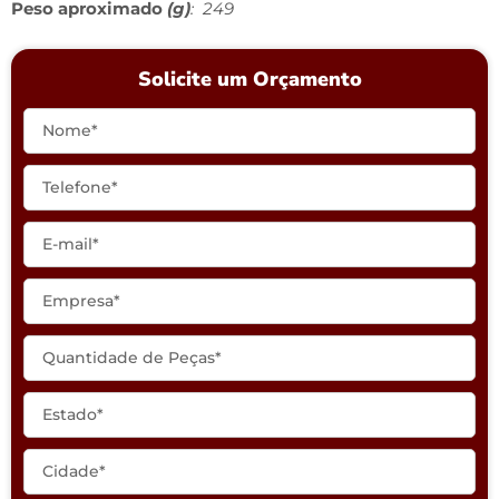
Peso aproximado
(g)
: 249
Solicite um Orçamento