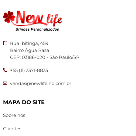
Rua Ibitinga, 459
Bairro Água Rasa
CEP: 03186-020 - São Paulo/SP
+55 (11) 3571-8835
vendas@newlifeind.com.br
MAPA DO SITE
Sobre nós
Clientes