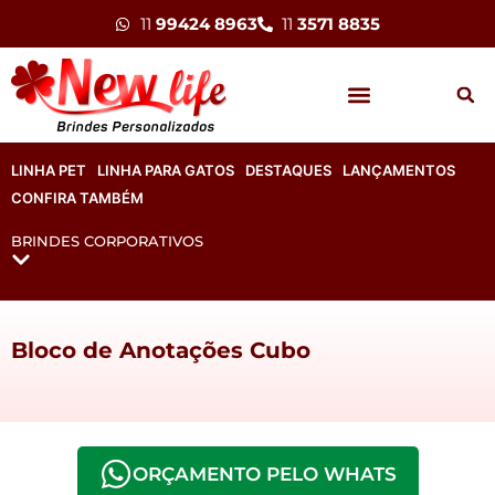
11
99424 8963
11
3571 8835
LINHA PET
LINHA PARA GATOS
DESTAQUES
LANÇAMENTOS
CONFIRA TAMBÉM
BRINDES CORPORATIVOS
Bloco de Anotações Cubo
ORÇAMENTO PELO WHATS