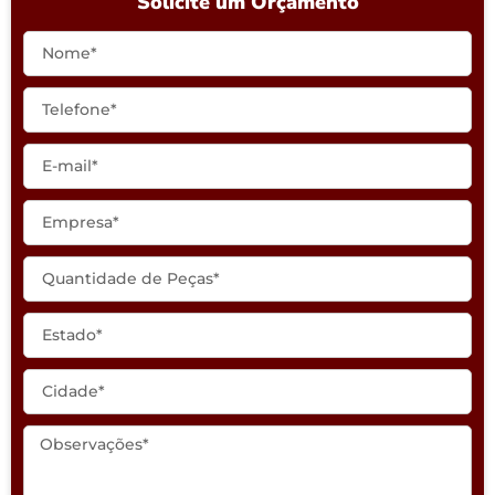
Solicite um Orçamento