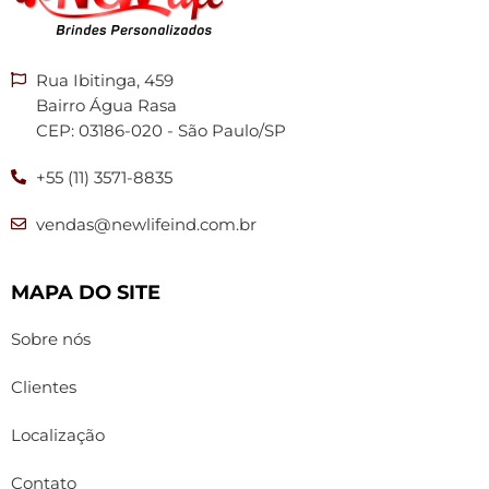
Rua Ibitinga, 459
Bairro Água Rasa
CEP: 03186-020 - São Paulo/SP
+55 (11) 3571-8835
vendas@newlifeind.com.br
MAPA DO SITE
Sobre nós
Clientes
Localização
Contato