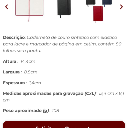
Descrição
:
Caderneta de couro sintético com elástico
para lacre e marcador de página em cetim, contém 80
folhas sem pauta.
Altura
: 14,4cm
Largura
: 8,8cm
Espessura
: 1,4cm
Medidas aproximadas para gravação
(CxL)
: 13,4 cm x 8,1
cm
Peso aproximado
(g)
: 108