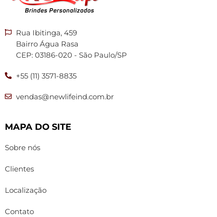
Rua Ibitinga, 459
Bairro Água Rasa
CEP: 03186-020 - São Paulo/SP
+55 (11) 3571-8835
vendas@newlifeind.com.br
MAPA DO SITE
Sobre nós
Clientes
Localização
Contato