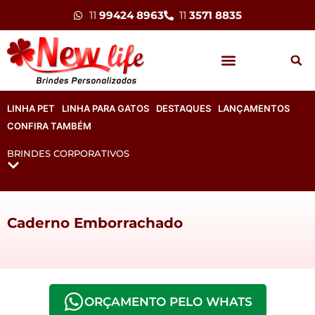
11
99424 8963
11
3571 8835
LINHA PET
LINHA PARA GATOS
DESTAQUES
LANÇAMENTOS
CONFIRA TAMBÉM
BRINDES CORPORATIVOS
Caderno Emborrachado
ORÇAMENTO PELO WHATS