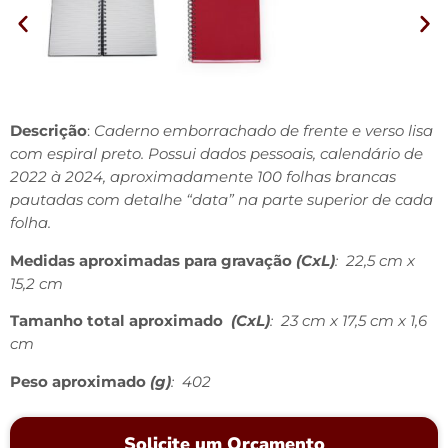
Descrição
:
Caderno emborrachado de frente e verso lisa
com espiral preto. Possui dados pessoais, calendário de
2022 à 2024, aproximadamente 100 folhas brancas
pautadas com detalhe “data” na parte superior de cada
folha.
Medidas aproximadas para gravação
(CxL)
: 22,5 cm x
15,2 cm
Tamanho total aproximado
(CxL)
: 23 cm x 17,5 cm x 1,6
cm
Peso aproximado
(g)
: 402
Solicite um Orçamento