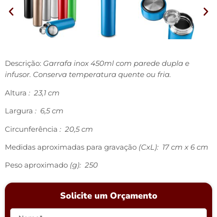
Descrição:
Garrafa inox 450ml com parede dupla e
infusor. Conserva temperatura quente ou fria.
Altura
: 23,1 cm
Largura
: 6,5 cm
Circunferência
: 20,5 cm
Medidas aproximadas para gravação
(CxL): 17 cm x 6 cm
Peso aproximado
(g): 250
Solicite um Orçamento