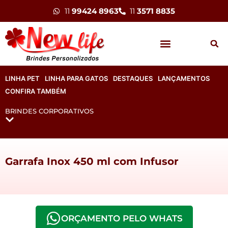
11
99424 8963
11
3571 8835
LINHA PET
LINHA PARA GATOS
DESTAQUES
LANÇAMENTOS
CONFIRA TAMBÉM
BRINDES CORPORATIVOS
Garrafa Inox 450 ml com Infusor
ORÇAMENTO PELO WHATS