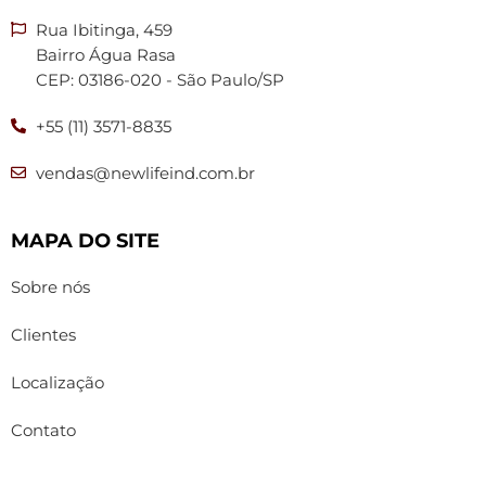
Rua Ibitinga, 459
Bairro Água Rasa
CEP: 03186-020 - São Paulo/SP
+55 (11) 3571-8835
vendas@newlifeind.com.br
MAPA DO SITE
Sobre nós
Clientes
Localização
Contato