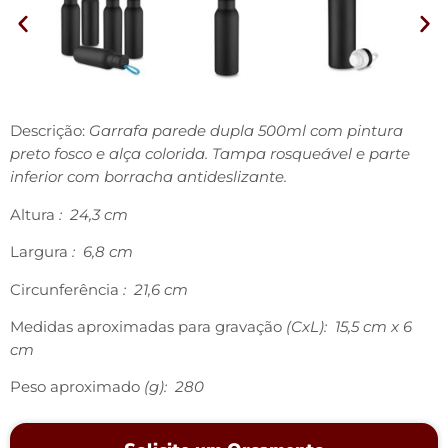
Descrição:
Garrafa parede dupla 500ml com pintura
preto fosco e alça colorida. Tampa rosqueável e parte
inferior com borracha antideslizante.
Altura
: 24,3 cm
Largura
: 6,8 cm
Circunferência
: 21,6 cm
Medidas aproximadas para gravação
(CxL): 15,5 cm x 6
cm
Peso aproximado
(g): 280