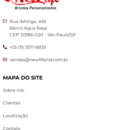
Rua Ibitinga, 459
Bairro Água Rasa
CEP: 03186-020 - São Paulo/SP
+55 (11) 3571-8835
vendas@newlifeind.com.br
MAPA DO SITE
Sobre nós
Clientes
Localização
Contato