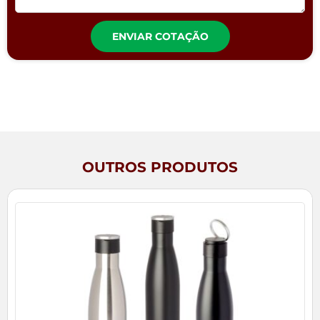
ENVIAR COTAÇÃO
OUTROS PRODUTOS