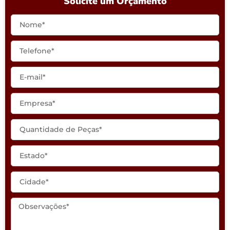
Solicite um Orçamento