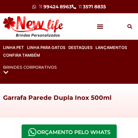
11
99424 8963
11
3571 8835
LINHA PET
LINHA PARA GATOS
DESTAQUES
LANÇAMENTOS
CONFIRA TAMBÉM
BRINDES CORPORATIVOS
Garrafa Parede Dupla Inox 500ml
ORÇAMENTO PELO WHATS