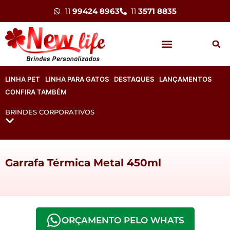
11
99424 8963
11
3571 8835
LINHA PET
LINHA PARA GATOS
DESTAQUES
LANÇAMENTOS
CONFIRA TAMBÉM
BRINDES CORPORATIVOS
Garrafa Térmica Metal 450ml
ORÇAMENTO PELO WHATS