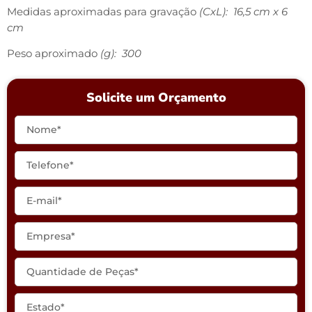
Medidas aproximadas para gravação
(CxL): 16,5 cm x 6
cm
Peso aproximado
(g): 300
Solicite um Orçamento