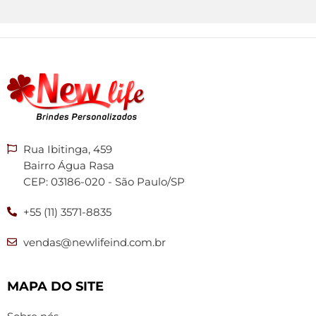
Rua Ibitinga, 459
Bairro Água Rasa
CEP: 03186-020 - São Paulo/SP
+55 (11) 3571-8835
vendas@newlifeind.com.br
MAPA DO SITE