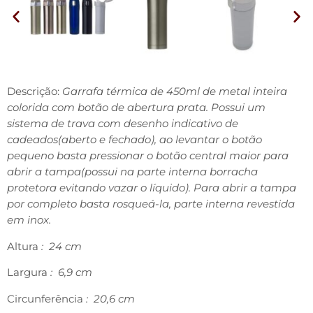
Descrição:
Garrafa térmica de 450ml de metal inteira
colorida com botão de abertura prata. Possui um
sistema de trava com desenho indicativo de
cadeados(aberto e fechado), ao levantar o botão
pequeno basta pressionar o botão central maior para
abrir a tampa(possui na parte interna borracha
protetora evitando vazar o líquido). Para abrir a tampa
por completo basta rosqueá-la, parte interna revestida
em inox.
Altura
: 24 cm
Largura
: 6,9 cm
Circunferência
: 20,6 cm