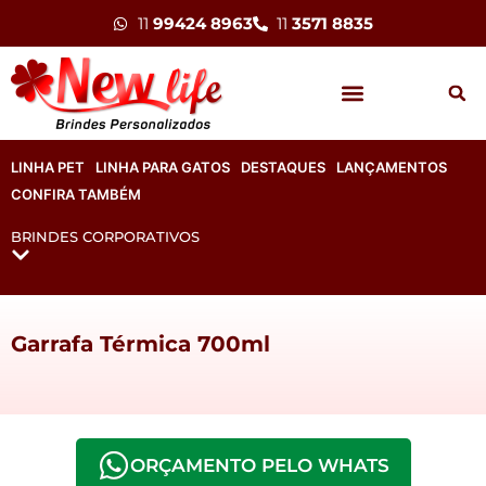
11
99424 8963
11
3571 8835
LINHA PET
LINHA PARA GATOS
DESTAQUES
LANÇAMENTOS
CONFIRA TAMBÉM
BRINDES CORPORATIVOS
Garrafa Térmica 700ml
ORÇAMENTO PELO WHATS