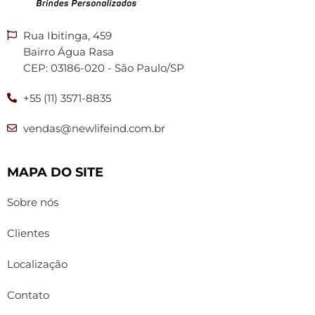
Rua Ibitinga, 459
Bairro Água Rasa
CEP: 03186-020 - São Paulo/SP
+55 (11) 3571-8835
vendas@newlifeind.com.br
MAPA DO SITE
Sobre nós
Clientes
Localização
Contato