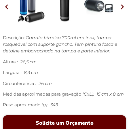
Descrição:
Garrafa térmica 700ml em inox, tampa
rosqueável com suporte gancho. Tem pintura fosca e
detalhe emborrachado na tampa e parte inferior.
Altura
: 26,5 cm
Largura
: 8,3 cm
Circunferência
: 26 cm
Medidas aproximadas para gravação
(CxL): 15 cm x 8 cm
Peso aproximado
(g): 349
Solicite um Orçamento